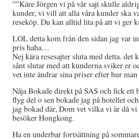
””Käre Jörgen vi på vår sajt skulle aldri
kunder, vi vill att alla våra kunder ska v
reseköp. Du kan alltid lita på att vi ger 
LOL detta kom från den sidan jag var in
pris haha…
Nej kära resesajter sluta med detta. det
sånt slutar med att kunderna sviker er oc
vet inte ändrar sina priser efter hur man
Nåja Bokade direkt på SAS och fick ett b
flyg del o sen bokade jag på hotellet och 
jag bokad där, Dom vet vilka vi är då vi 
besöker Hongkong.
Ha en underbar fortsättning på sommare